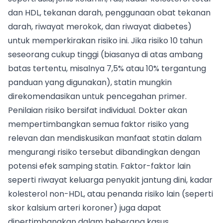
dan HDL, tekanan darah, penggunaan obat tekanan
darah, riwayat merokok, dan riwayat diabetes)
untuk memperkirakan risiko ini. Jika risiko 10 tahun
seseorang cukup tinggi (biasanya di atas ambang
batas tertentu, misalnya 7,5% atau 10% tergantung
panduan yang digunakan), statin mungkin
direkomendasikan untuk pencegahan primer.
Penilaian risiko bersifat individual. Dokter akan
mempertimbangkan semua faktor risiko yang
relevan dan mendiskusikan manfaat statin dalam
mengurangi risiko tersebut dibandingkan dengan
potensi efek samping statin. Faktor-faktor lain
seperti riwayat keluarga penyakit jantung dini, kadar
kolesterol non-HDL, atau penanda risiko lain (seperti
skor kalsium arteri koroner) juga dapat
dipertimbangkan dalam beberapa kasus.