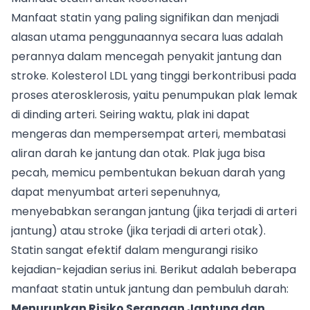
Manfaat statin yang paling signifikan dan menjadi
alasan utama penggunaannya secara luas adalah
perannya dalam mencegah penyakit jantung dan
stroke. Kolesterol LDL yang tinggi berkontribusi pada
proses aterosklerosis, yaitu penumpukan plak lemak
di dinding arteri. Seiring waktu, plak ini dapat
mengeras dan mempersempat arteri, membatasi
aliran darah ke jantung dan otak. Plak juga bisa
pecah, memicu pembentukan bekuan darah yang
dapat menyumbat arteri sepenuhnya,
menyebabkan serangan jantung (jika terjadi di arteri
jantung) atau stroke (jika terjadi di arteri otak).
Statin sangat efektif dalam mengurangi risiko
kejadian-kejadian serius ini. Berikut adalah beberapa
manfaat statin untuk jantung dan pembuluh darah:
Menurunkan Risiko Serangan Jantung dan