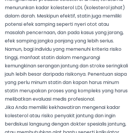
menurunkan kadar kolesterol LDL (kolesterol jahat)
dalam darah. Meskipun efektif, statin juga memiliki
potensi efek samping seperti nyeri otot atau
masalah pencernaan, dan pada kasus yang jarang,
efek samping jangka panjang yang lebih serius.
Namun, bagi individu yang memenuhi kriteria risiko
tinggi, manfaat statin dalam mengurangi
kemungkinan serangan jantung dan stroke seringkali
jauh lebih besar daripada risikonya. Penentuan siapa
yang perlu minum statin dan kapan harus minum
statin merupakan proses yang kompleks yang harus
melibatkan evaluasi medis profesional.
Jika Anda memiliki kekhawatiran mengenai kadar
kolesterol atau risiko penyakit jantung dan ingin
berdiskusi langsung dengan dokter spesialis jantung,
atau membutuhkan alat bantu seperti kalkulator