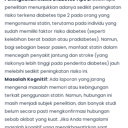
penelitian menunjukkan adanya sedikit peningkatan
risiko terkena diabetes tipe 2 pada orang yang
mengonsumsi statin, terutama pada individu yang
sudah memiliki faktor risiko diabetes (seperti
kelebihan berat badan atau pradiabetes). Namun,
bagi sebagian besar pasien, manfaat statin dalam
mencegah penyakit jantung dan stroke (yang
risikonya lebih tinggi pada penderita diabetes) jauh
melebihi sedikit peningkatan risiko ini.
Masalah Kognitif:
Ada laporan yang jarang
mengenai masalah memori atau kebingungan
terkait penggunaan statin. Namun, hubungan ini
masih menjadi subjek penelitian, dan banyak studi
belum secara pasti mengkonfirmasi hubungan
sebab akibat yang kuat. Jika Anda mengalami
masalah kognitif yang mengkhawatirkan saat