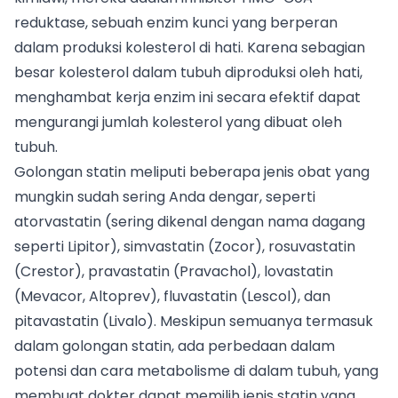
reduktase, sebuah enzim kunci yang berperan
dalam produksi kolesterol di hati. Karena sebagian
besar kolesterol dalam tubuh diproduksi oleh hati,
menghambat kerja enzim ini secara efektif dapat
mengurangi jumlah kolesterol yang dibuat oleh
tubuh.
Golongan statin meliputi beberapa jenis obat yang
mungkin sudah sering Anda dengar, seperti
atorvastatin (sering dikenal dengan nama dagang
seperti Lipitor), simvastatin (Zocor), rosuvastatin
(Crestor), pravastatin (Pravachol), lovastatin
(Mevacor, Altoprev), fluvastatin (Lescol), dan
pitavastatin (Livalo). Meskipun semuanya termasuk
dalam golongan statin, ada perbedaan dalam
potensi dan cara metabolisme di dalam tubuh, yang
membuat dokter dapat memilih jenis statin yang