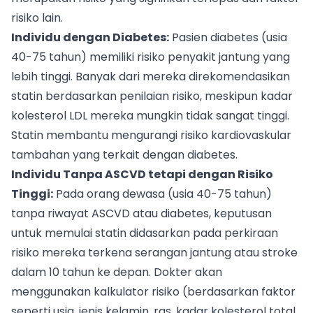
risiko lain.
Individu dengan Diabetes:
Pasien diabetes (usia
40-75 tahun) memiliki risiko penyakit jantung yang
lebih tinggi. Banyak dari mereka direkomendasikan
statin berdasarkan penilaian risiko, meskipun kadar
kolesterol LDL mereka mungkin tidak sangat tinggi.
Statin membantu mengurangi risiko kardiovaskular
tambahan yang terkait dengan diabetes.
Individu Tanpa ASCVD tetapi dengan Risiko
Tinggi:
Pada orang dewasa (usia 40-75 tahun)
tanpa riwayat ASCVD atau diabetes, keputusan
untuk memulai statin didasarkan pada perkiraan
risiko mereka terkena serangan jantung atau stroke
dalam 10 tahun ke depan. Dokter akan
menggunakan kalkulator risiko (berdasarkan faktor
seperti usia, jenis kelamin, ras, kadar kolesterol total