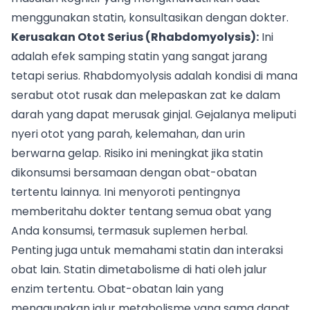
menggunakan statin, konsultasikan dengan dokter.
Kerusakan Otot Serius (Rhabdomyolysis):
Ini
adalah efek samping statin yang sangat jarang
tetapi serius. Rhabdomyolysis adalah kondisi di mana
serabut otot rusak dan melepaskan zat ke dalam
darah yang dapat merusak ginjal. Gejalanya meliputi
nyeri otot yang parah, kelemahan, dan urin
berwarna gelap. Risiko ini meningkat jika statin
dikonsumsi bersamaan dengan obat-obatan
tertentu lainnya. Ini menyoroti pentingnya
memberitahu dokter tentang semua obat yang
Anda konsumsi, termasuk suplemen herbal.
Penting juga untuk memahami statin dan interaksi
obat lain. Statin dimetabolisme di hati oleh jalur
enzim tertentu. Obat-obatan lain yang
menggunakan jalur metabolisme yang sama dapat