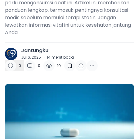
perlu mengonsumsi obat ini. Artikel ini memberikan
panduan lengkap, termasuk pentingnya konsultasi
medis sebelum memulai terapi statin. Jangan
lewatkan informasi vital ini untuk kesehatan jantung
Anda.
Jantungku
J
Jul 6, 2025
·
14
menit baca
0
0
10