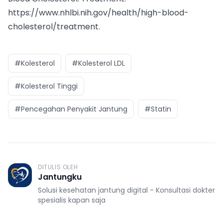
https://www.nhlbi.nih.gov/health/high-blood-
cholesterol/treatment
.
#Kolesterol
#Kolesterol LDL
#Kolesterol Tinggi
#Pencegahan Penyakit Jantung
#Statin
DITULIS OLEH
J
Jantungku
Solusi kesehatan jantung digital - Konsultasi dokter
spesialis kapan saja