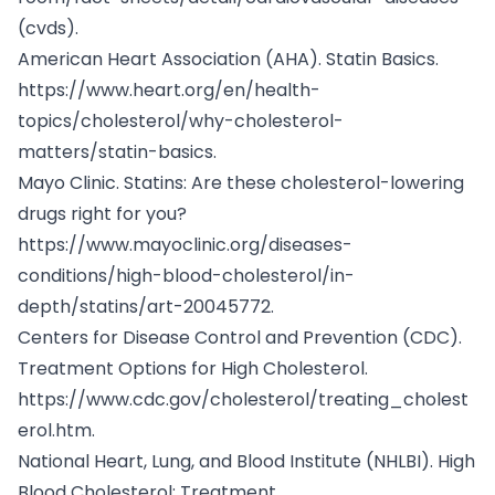
(cvds)
.
American Heart Association (AHA). Statin Basics.
https://www.heart.org/en/health-
topics/cholesterol/why-cholesterol-
matters/statin-basics
.
Mayo Clinic. Statins: Are these cholesterol-lowering
drugs right for you?
https://www.mayoclinic.org/diseases-
conditions/high-blood-cholesterol/in-
depth/statins/art-20045772
.
Centers for Disease Control and Prevention (CDC).
Treatment Options for High Cholesterol.
https://www.cdc.gov/cholesterol/treating_cholest
erol.htm
.
National Heart, Lung, and Blood Institute (NHLBI). High
Blood Cholesterol: Treatment.