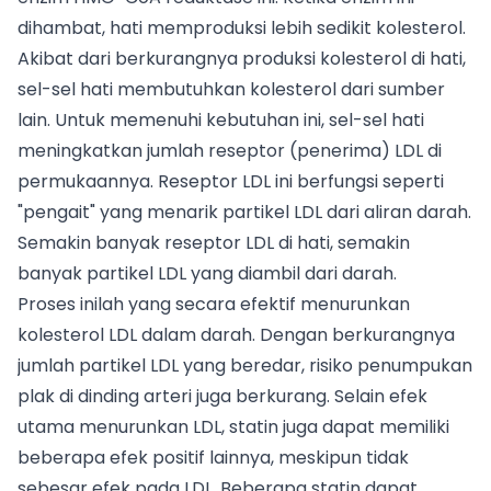
dihambat, hati memproduksi lebih sedikit kolesterol.
Akibat dari berkurangnya produksi kolesterol di hati,
sel-sel hati membutuhkan kolesterol dari sumber
lain. Untuk memenuhi kebutuhan ini, sel-sel hati
meningkatkan jumlah reseptor (penerima) LDL di
permukaannya. Reseptor LDL ini berfungsi seperti
"pengait" yang menarik partikel LDL dari aliran darah.
Semakin banyak reseptor LDL di hati, semakin
banyak partikel LDL yang diambil dari darah.
Proses inilah yang secara efektif menurunkan
kolesterol LDL dalam darah. Dengan berkurangnya
jumlah partikel LDL yang beredar, risiko penumpukan
plak di dinding arteri juga berkurang. Selain efek
utama menurunkan LDL, statin juga dapat memiliki
beberapa efek positif lainnya, meskipun tidak
sebesar efek pada LDL. Beberapa statin dapat