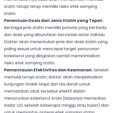
statin tetapi tetap memiliki risiko efek samping
statin.
Penentuan Dosis dan Jenis Statin yang Tepat:
Berbagai jenis statin memiliki potensi yang berbeda,
dan dosis yang dibutuhkan bervariasi antar individu.
Dokter akan menentukan jenis dan dosis statin yang
paling sesuai untuk mencapai target penurunan
kolesterol yang diinginkan sambil meminimalkan
risiko efek samping statin.
Pemantauan Efektivitas dan Keamanan:
Setelah
memulai terapi statin, dokter akan menjadwalkan
kunjungan tindak lanjut dan tes darah untuk
memastikan obat tersebut efektif dalam
menurunkan kolesterol Anda (biasanya memeriksa
kadar LDL setelah beberapa minggu atau bulan) dan
untuk memantau potensi efek samping statin,