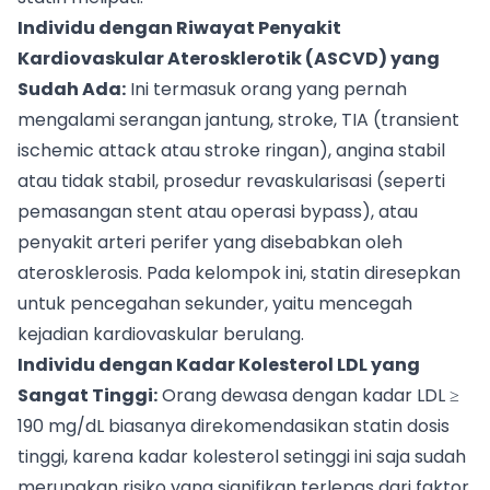
Individu dengan Riwayat Penyakit
Kardiovaskular Aterosklerotik (ASCVD) yang
Sudah Ada:
Ini termasuk orang yang pernah
mengalami serangan jantung, stroke, TIA (transient
ischemic attack atau stroke ringan), angina stabil
atau tidak stabil, prosedur revaskularisasi (seperti
pemasangan stent atau operasi bypass), atau
penyakit arteri perifer yang disebabkan oleh
aterosklerosis. Pada kelompok ini, statin diresepkan
untuk pencegahan sekunder, yaitu mencegah
kejadian kardiovaskular berulang.
Individu dengan Kadar Kolesterol LDL yang
Sangat Tinggi:
Orang dewasa dengan kadar LDL ≥
190 mg/dL biasanya direkomendasikan statin dosis
tinggi, karena kadar kolesterol setinggi ini saja sudah
merupakan risiko yang signifikan terlepas dari faktor