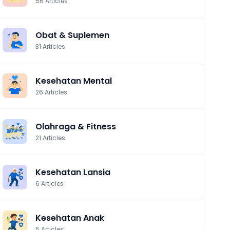
56
Articles
Obat & Suplemen
31
Articles
Kesehatan Mental
26
Articles
Olahraga & Fitness
21
Articles
Kesehatan Lansia
6
Articles
Kesehatan Anak
5
Articles