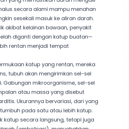
g halus secara alami mampu menahan
kin sesekali masuk ke aliran darah.
k akibat kelainan bawaan, penyakit
 telah diganti dengan katup buatan—
bih rentan menjadi tempat
ermukaan katup yang rentan, mereka
ns, tubuh akan mengirimkan sel-sel
eksi. Gabungan mikroorganisme, sel-sel
umpalan atau massa yang disebut
arditis. Ukurannya bervariasi, dari yang
 tumbuh pada satu atau lebih katup.
k katup secara langsung, tetapi juga
n darah (embolisasi), menyebabkan