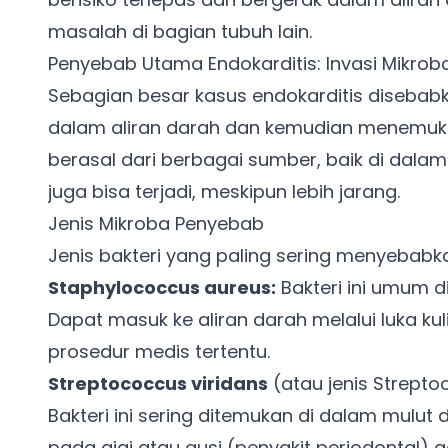
masalah di bagian tubuh lain.
Penyebab Utama Endokarditis: Invasi Mikrob
Sebagian besar kasus endokarditis disebabk
dalam aliran darah dan kemudian menemukan 
berasal dari berbagai sumber, baik di dalam 
juga bisa terjadi, meskipun lebih jarang.
Jenis Mikroba Penyebab
Jenis bakteri yang paling sering menyebabka
Staphylococcus aureus:
Bakteri ini umum d
Dapat masuk ke aliran darah melalui luka kul
prosedur medis tertentu.
Streptococcus viridans
(atau jenis Streptoco
Bakteri ini sering ditemukan di dalam mulut 
pada gigi atau gusi (penyakit periodontal