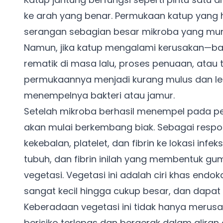
ke arah yang benar. Permukaan katup yan
serangan sebagian besar mikroba yang mung
Namun, jika katup mengalami kerusakan—bai
rematik di masa lalu, proses penuaan, atau
permukaannya menjadi kurang mulus dan le
menempelnya bakteri atau jamur.
Setelah mikroba berhasil menempel pada p
akan mulai berkembang biak. Sebagai respo
kekebalan, platelet, dan fibrin ke lokasi inf
tubuh, dan fibrin inilah yang membentuk g
vegetasi. Vegetasi ini adalah ciri khas endok
sangat kecil hingga cukup besar, dan dapat
Keberadaan vegetasi ini tidak hanya merusa
berisiko terlepas dan bergerak dalam alira