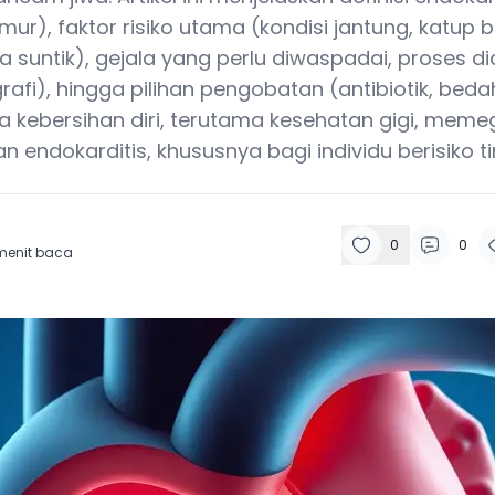
mur), faktor risiko utama (kondisi jantung, katup
a suntik), gejala yang perlu diwaspadai, proses di
rafi), hingga pilihan pengobatan (antibiotik, beda
a kebersihan diri, terutama kesehatan gigi, meme
endokarditis, khususnya bagi individu berisiko ti
0
0
menit baca