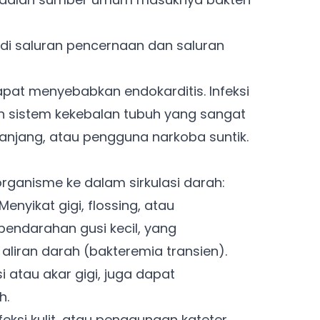
 di saluran pencernaan dan saluran
pat menyebabkan endokarditis. Infeksi
an sistem kekebalan tubuh yang sangat
anjang, atau pengguna narkoba suntik.
ganisme ke dalam sirkulasi darah:
Menyikat gigi, flossing, atau
ndarahan gusi kecil, yang
liran darah (bakteremia transien).
 atau akar gigi, juga dapat
h.
nfeksi kulit, atau penggunaan kateter