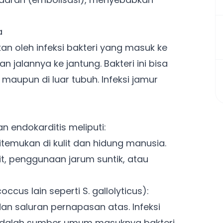
a
an oleh infeksi bakteri yang masuk ke
jalannya ke jantung. Bakteri ini bisa
maupun di luar tubuh. Infeksi jamur
n endokarditis meliputi:
itemukan di kulit dan hidung manusia.
it, penggunaan jarum suntik, atau
ccus lain seperti S. gallolyticus):
dan saluran pernapasan atas. Infeksi
) adalah sumber umum masuknya bakteri