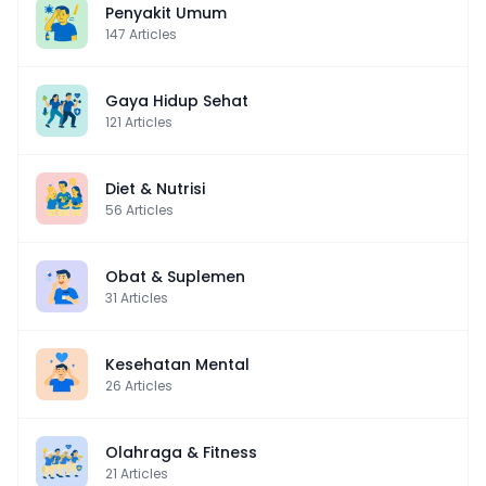
Penyakit Umum
147
Articles
Gaya Hidup Sehat
121
Articles
Diet & Nutrisi
56
Articles
Obat & Suplemen
31
Articles
Kesehatan Mental
26
Articles
Olahraga & Fitness
21
Articles