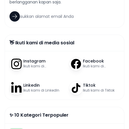
berlangganan kapan saja.
👋 Ikuti kami di media sosial
Instagram
Facebook
Ikuti kami di
Ikuti kami di
Instagram
Facebook
Linkedin
Tiktok
Ikuti kami di LinkedIn
Ikuti kami di Tiktok
✨ 10 Kategori Terpopuler