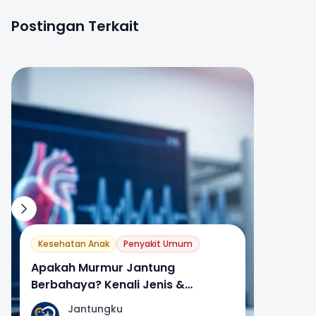
Postingan Terkait
0
Kesehatan Anak
Penyakit Umum
Apakah Murmur Jantung
Berbahaya? Kenali Jenis &
Gejalanya
Jantungku
J