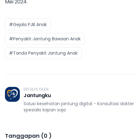
Mei 2024.
#Gejala PJB Anak
#Penyakit Jantung Bawaan Anak
#Tanda Penyakit Jantung Anak
DITULIS OLEH
J
Jantungku
Solusi kesehatan jantung digital - Konsultasi dokter
spesialis kapan saja
Tanggapan
(
0
)