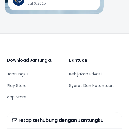
Jul 6, 2025
Footer
Download Jantungku
Bantuan
Jantungku
Kebijakan Privasi
Play Store
Syarat Dan Ketentuan
App Store
Tetap terhubung dengan Jantungku