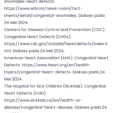
anomalies: Heart defects.
https://www.who.int/news-room/fact-
sheets/detail/congenital-anomalies
. Diakses pada
24 Mei 2024.
Centers for Disease Control and Prevention (CDC).
Congenital Heart Defects (CHDs).
https://www.cdc.gov/ncbddd/heartdefects/index.h
tml
. Diakses pada 24 Mei 2024.
American Heart Association (AHA). Congenital Heart
Defects.
https://www.heart.org/en/health-
topics/congenital-heart-defects
. Diakses pada 24
Mei 2024.
The Hospital for Sick Children (SickKids). Congenital
Heart Defects (CHD).
https://www.sickkids.ca/en/health-vs-
disease/congenital-heart-disease
. Diakses pada 24