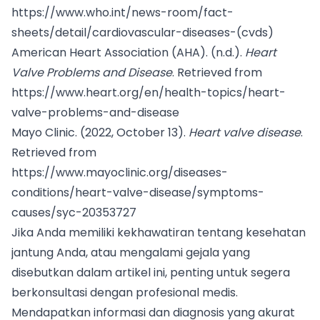
https://www.who.int/news-room/fact-
sheets/detail/cardiovascular-diseases-(cvds)
American Heart Association (AHA). (n.d.).
Heart
Valve Problems and Disease
. Retrieved from
https://www.heart.org/en/health-topics/heart-
valve-problems-and-disease
Mayo Clinic. (2022, October 13).
Heart valve disease
.
Retrieved from
https://www.mayoclinic.org/diseases-
conditions/heart-valve-disease/symptoms-
causes/syc-20353727
Jika Anda memiliki kekhawatiran tentang kesehatan
jantung Anda, atau mengalami gejala yang
disebutkan dalam artikel ini, penting untuk segera
berkonsultasi dengan profesional medis.
Mendapatkan informasi dan diagnosis yang akurat