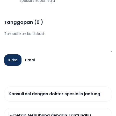
spesialis kapan saja
Tanggapan
(
0
)
Kirim
Batal
Konsultasi dengan dokter spesialis jantung
Tetap terhubung dengan Jantungku