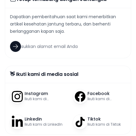
Dapatkan pemberitahuan saat kami menerbitkan
artikel kesehatan jantung terbaru, dan berhenti
berlangganan kapan saja.
👋 Ikuti kami di media sosial
Instagram
Facebook
Ikuti kami di
Ikuti kami di
Instagram
Facebook
Linkedin
Tiktok
Ikuti kami di LinkedIn
Ikuti kami di Tiktok