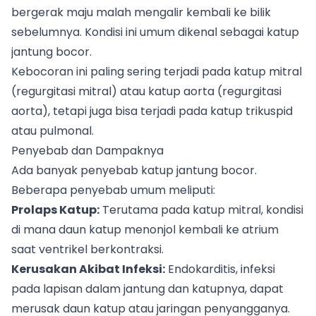
bergerak maju malah mengalir kembali ke bilik
sebelumnya. Kondisi ini umum dikenal sebagai katup
jantung bocor.
Kebocoran ini paling sering terjadi pada katup mitral
(regurgitasi mitral) atau katup aorta (regurgitasi
aorta), tetapi juga bisa terjadi pada katup trikuspid
atau pulmonal.
Penyebab dan Dampaknya
Ada banyak penyebab katup jantung bocor.
Beberapa penyebab umum meliputi:
Prolaps Katup:
Terutama pada katup mitral, kondisi
di mana daun katup menonjol kembali ke atrium
saat ventrikel berkontraksi.
Kerusakan Akibat Infeksi:
Endokarditis, infeksi
pada lapisan dalam jantung dan katupnya, dapat
merusak daun katup atau jaringan penyangganya.