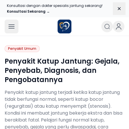
Konsultasi dengan dokter spesialis jantung sekarang!
Dism
Konsultasi Sekarang →
Blog Jantungku
Penyakit Umum
Penyakit Katup Jantung: Gejala,
Penyebab, Diagnosis, dan
Pengobatannya
Penyakit katup jantung terjadi ketika katup jantung
tidak berfungsi normal, seperti katup bocor
(regurgitasi) atau katup menyempit (stenosis).
Kondisi ini membuat jantung bekerja ekstra dan bisa
berakibat fatal. Pelajari fungsi normal katup,
penyebab, gejala yang perlu diwaspadai, cara