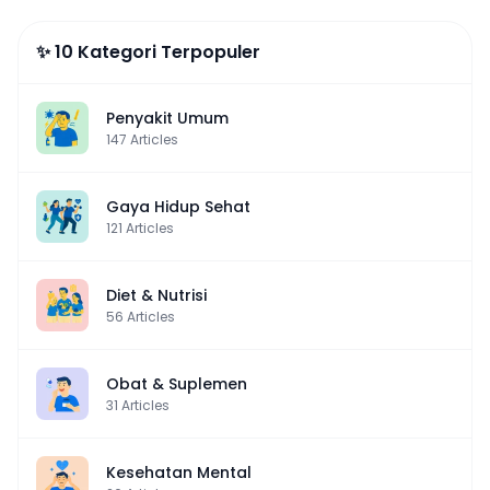
✨ 10 Kategori Terpopuler
Penyakit Umum
147
Articles
Gaya Hidup Sehat
121
Articles
Diet & Nutrisi
56
Articles
Obat & Suplemen
31
Articles
Kesehatan Mental