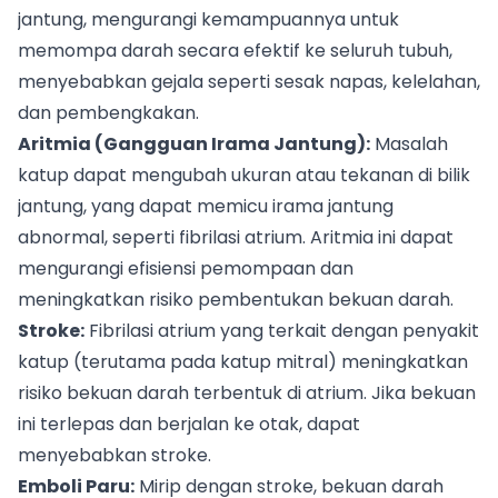
jantung, mengurangi kemampuannya untuk
memompa darah secara efektif ke seluruh tubuh,
menyebabkan gejala seperti sesak napas, kelelahan,
dan pembengkakan.
Aritmia (Gangguan Irama Jantung):
Masalah
katup dapat mengubah ukuran atau tekanan di bilik
jantung, yang dapat memicu irama jantung
abnormal, seperti fibrilasi atrium. Aritmia ini dapat
mengurangi efisiensi pemompaan dan
meningkatkan risiko pembentukan bekuan darah.
Stroke:
Fibrilasi atrium yang terkait dengan penyakit
katup (terutama pada katup mitral) meningkatkan
risiko bekuan darah terbentuk di atrium. Jika bekuan
ini terlepas dan berjalan ke otak, dapat
menyebabkan stroke.
Emboli Paru:
Mirip dengan stroke, bekuan darah