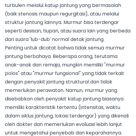
turbulen melalui katup jantung yang bermasalah
(baik stenosis maupun regurgitasi), atau melalui
struktur jantung lainnya. Murmur bisa terdengar
seperti desisan, tiupan, atau suara lain yang berbeda
dari suara 'lub-dub' normal detak jantung.
Penting untuk dicatat bahwa tidak semua murmur
jantung berbahaya. Beberapa orang, terutama
anak-anak dan remaja, mungkin memiliki "murmur
polos" atau "murmur fungsional" yang tidak terkait
dengan penyakit jantung struktural dan tidak
memerlukan perawatan. Namun, murmur yang
disebabkan oleh penyakit katup jantung biasanya
memiliki karakteristik tertentu (intensitas, waktu
dalam siklus jantung, lokasi terdengar) yang dikenali
oleh dokter dan memerlukan evaluasi lebih lanjut
untuk mengetahui penyebab dan keparahannya.