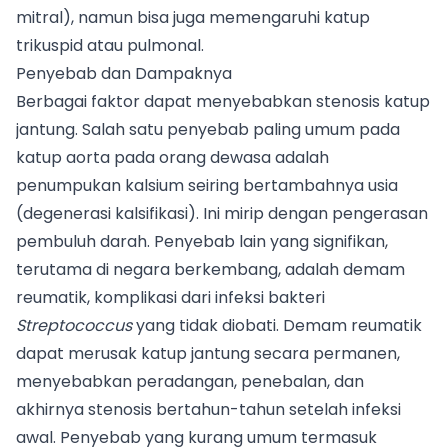
mitral), namun bisa juga memengaruhi katup
trikuspid atau pulmonal.
Penyebab dan Dampaknya
Berbagai faktor dapat menyebabkan stenosis katup
jantung. Salah satu penyebab paling umum pada
katup aorta pada orang dewasa adalah
penumpukan kalsium seiring bertambahnya usia
(degenerasi kalsifikasi). Ini mirip dengan pengerasan
pembuluh darah. Penyebab lain yang signifikan,
terutama di negara berkembang, adalah demam
reumatik, komplikasi dari infeksi bakteri
Streptococcus
yang tidak diobati. Demam reumatik
dapat merusak katup jantung secara permanen,
menyebabkan peradangan, penebalan, dan
akhirnya stenosis bertahun-tahun setelah infeksi
awal. Penyebab yang kurang umum termasuk