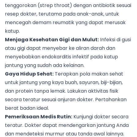
tenggorokan (strep throat) dengan antibiotik sesuai
resep dokter, terutama pada anak-anak, untuk
mencegah demam reumatik yang dapat merusak
katup.
Menjaga Kesehatan Gigi dan Mulut:
Infeksi di gusi
atau gigi dapat menyebar ke aliran darah dan
menyebabkan endokarditis infektif pada katup
jantung yang sudah ada kelainan.
Gaya Hidup Sehat:
Terapkan pola makan sehat
untuk jantung yang kaya buah, sayuran, biji-bijian,
dan protein tanpa lemak. Lakukan aktivitas fisik
secara teratur sesuai anjuran dokter. Pertahankan
berat badan ideal.
Pemeriksaan Medis Rutin:
Kunjungi dokter secara
teratur. Dokter dapat mendengarkan jantung Anda
dan mendeteksi murmur atau tanda awal lainnya.