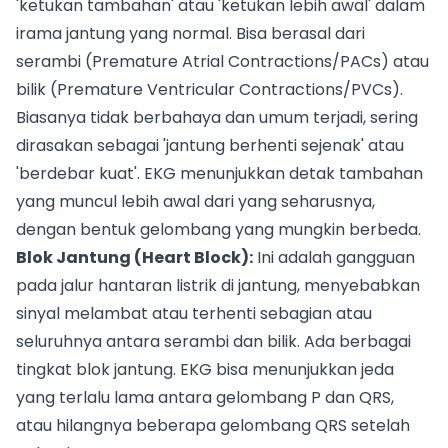
'ketukan tambahan' atau 'ketukan lebih awal' dalam
irama jantung yang normal. Bisa berasal dari
serambi (Premature Atrial Contractions/PACs) atau
bilik (Premature Ventricular Contractions/PVCs).
Biasanya tidak berbahaya dan umum terjadi, sering
dirasakan sebagai 'jantung berhenti sejenak' atau
'berdebar kuat'. EKG menunjukkan detak tambahan
yang muncul lebih awal dari yang seharusnya,
dengan bentuk gelombang yang mungkin berbeda.
Blok Jantung (Heart Block):
Ini adalah gangguan
pada jalur hantaran listrik di jantung, menyebabkan
sinyal melambat atau terhenti sebagian atau
seluruhnya antara serambi dan bilik. Ada berbagai
tingkat blok jantung. EKG bisa menunjukkan jeda
yang terlalu lama antara gelombang P dan QRS,
atau hilangnya beberapa gelombang QRS setelah