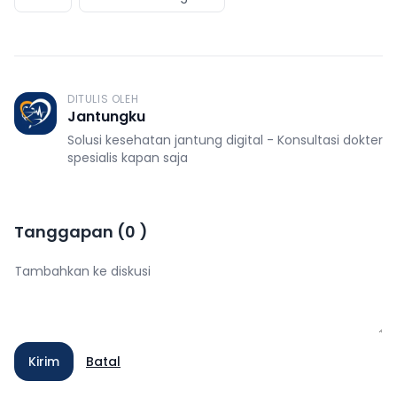
DITULIS OLEH
J
Jantungku
Solusi kesehatan jantung digital - Konsultasi dokter
spesialis kapan saja
Tanggapan
(
0
)
Kirim
Batal