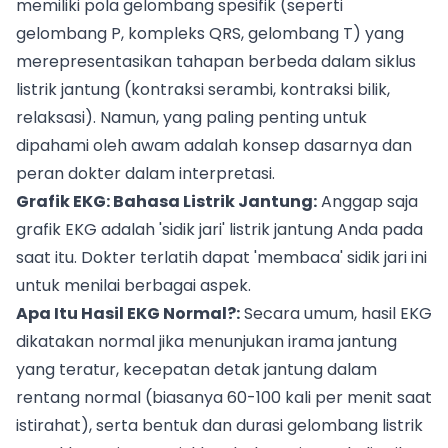
memiliki pola gelombang spesifik (seperti
gelombang P, kompleks QRS, gelombang T) yang
merepresentasikan tahapan berbeda dalam siklus
listrik jantung (kontraksi serambi, kontraksi bilik,
relaksasi). Namun, yang paling penting untuk
dipahami oleh awam adalah konsep dasarnya dan
peran dokter dalam interpretasi.
Grafik EKG: Bahasa Listrik Jantung:
Anggap saja
grafik EKG adalah 'sidik jari' listrik jantung Anda pada
saat itu. Dokter terlatih dapat 'membaca' sidik jari ini
untuk menilai berbagai aspek.
Apa Itu Hasil EKG Normal?:
Secara umum, hasil EKG
dikatakan normal jika menunjukan irama jantung
yang teratur, kecepatan detak jantung dalam
rentang normal (biasanya 60-100 kali per menit saat
istirahat), serta bentuk dan durasi gelombang listrik