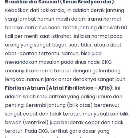
Bradikardia Sinusial (Sinus Bradycardia):
Kebalikan dari takikardia, ini adalah detak jantung
yang lambat namun masih dalam irama normal,
berasal dari sinus node. Detak jantung di bawah 60
kali per menit saat istirahat. Ini bisa normal pada
orang yang sangat bugar, saat tidur, atau akibat
obat-obatan tertentu. Namun, bisa juga
menandakan masalah pada sinus node. EKG
menunjukkan irama teratur dengan gelombang
lengkap, namun jarak antar detaknya sangat jauh.
Fibrilasi Atrium (Atrial Fibrillation - AFib):
Ini
adalah salah satu aritmia yang paling umum dan
penting. Serambi jantung (bilik atas) berdenyut
sangat cepat dan tidak teratur, menyebabkan bilik
bawah (ventrikel) juga berdetak cepat dan tidak
teratur. Pada EKG, terlihat garis dasar yang