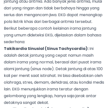
jantung atau aritmia. Ada banyak jenis aritmia, mulai
dari yang ringan dan tidak berbahaya hingga yang
serius dan mengancam jiwa. EKG dapat menangkap
pola listrik khas dari berbagai aritmia tersebut.
Berikut beberapa contoh kelainan irama jantung
yang umum dideteksi EKG, dijelaskan dalam bahasa
sederhana:
Takikardia Sinusial (Sinus Tachycardia):
Ini
adalah detak jantung yang cepat namun masih
dalam irama yang normal, berasal dari pusat irama
alami jantung (sinus node). Detak jantung di atas 100
kali per menit saat istirahat. Ini bisa disebabkan oleh
olahraga, stres, demam, dehidrasi, atau kondisi medis
lain. EKG menunjukkan irama teratur dengan
gelombang yang lengkap, hanya saja jarak antar
detaknya sangat dekat.