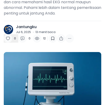
dan cara memahami hasil EKG normal maupun
abnormal. Pahami lebih dalam tentang pemeriksaan
penting untuk jantung Anda.
Jantungku
J
Jul 6, 2025
·
13
menit baca
0
0
12