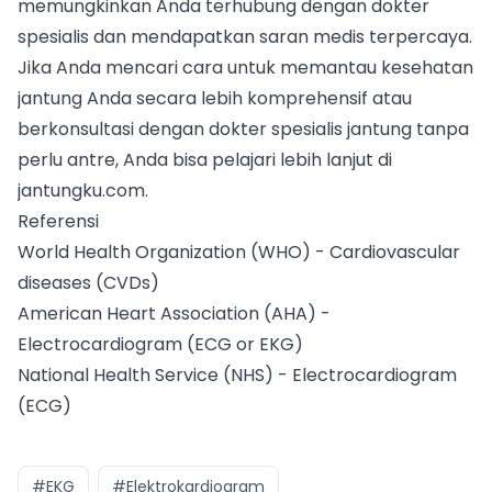
memungkinkan Anda terhubung dengan dokter
spesialis dan mendapatkan saran medis terpercaya.
Jika Anda mencari cara untuk memantau kesehatan
jantung Anda secara lebih komprehensif atau
berkonsultasi dengan dokter spesialis jantung tanpa
perlu antre, Anda bisa
pelajari lebih lanjut di
jantungku.com
.
Referensi
World Health Organization (WHO) - Cardiovascular
diseases (CVDs)
American Heart Association (AHA) -
Electrocardiogram (ECG or EKG)
National Health Service (NHS) - Electrocardiogram
(ECG)
#EKG
#Elektrokardiogram