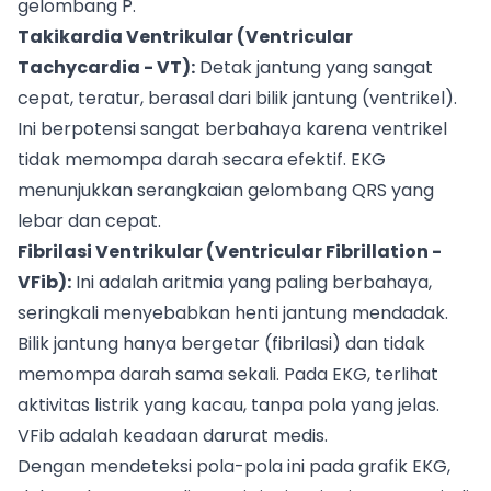
gelombang P.
Takikardia Ventrikular (Ventricular
Tachycardia - VT):
Detak jantung yang sangat
cepat, teratur, berasal dari bilik jantung (ventrikel).
Ini berpotensi sangat berbahaya karena ventrikel
tidak memompa darah secara efektif. EKG
menunjukkan serangkaian gelombang QRS yang
lebar dan cepat.
Fibrilasi Ventrikular (Ventricular Fibrillation -
VFib):
Ini adalah aritmia yang paling berbahaya,
seringkali menyebabkan henti jantung mendadak.
Bilik jantung hanya bergetar (fibrilasi) dan tidak
memompa darah sama sekali. Pada EKG, terlihat
aktivitas listrik yang kacau, tanpa pola yang jelas.
VFib adalah keadaan darurat medis.
Dengan mendeteksi pola-pola ini pada grafik EKG,