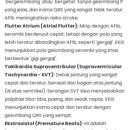
'bergelombang' atau 'bergetar' tanpa gelombang P
yang jelas, dan irama QRS yang sangat tidak teratur.
AFib meningkatkan risiko stroke.
Flutter Atrium (Atrial Flutter):
Mirip dengan AFib,
serambi berdenyut cepat, tetapi dengan pola yang
lebih teratur dibandingkan AFib, seperti 'gergaji'. EKG
menunjukkan pola gelombang serambi yang khas
berbentuk 'gigi gergaji'.
Takikardia Supraventrikular (Supraventricular
Tachycardia - SVT):
Detak jantung yang sangat
cepat dan teratur, berasal dari bagian atas jantung
(di atas ventrikel). Serangan SVT bisa menyebabkan
palpitasi tiba-tiba, pusing, dan sesak napas. EKG
menunjukkan irama cepat dan teratur dengan
gelombang QRS yang sempit.
Ekstrasistol (Premature Beats):
Ini adalah