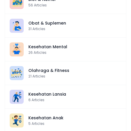
56
Articles
Obat & Suplemen
31
Articles
Kesehatan Mental
26
Articles
Olahraga & Fitness
21
Articles
Kesehatan Lansia
6
Articles
Kesehatan Anak
5
Articles