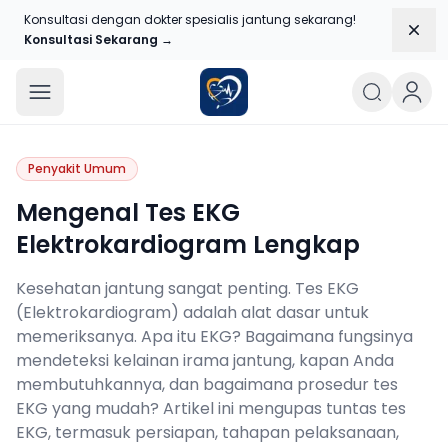
Konsultasi dengan dokter spesialis jantung sekarang!
Dism
Konsultasi Sekarang →
Blog Jantungku
Penyakit Umum
Mengenal Tes EKG
Elektrokardiogram Lengkap
Kesehatan jantung sangat penting. Tes EKG
(Elektrokardiogram) adalah alat dasar untuk
memeriksanya. Apa itu EKG? Bagaimana fungsinya
mendeteksi kelainan irama jantung, kapan Anda
membutuhkannya, dan bagaimana prosedur tes
EKG yang mudah? Artikel ini mengupas tuntas tes
EKG, termasuk persiapan, tahapan pelaksanaan,