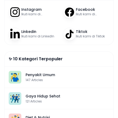
Instagram
Facebook
Ikuti kami di
Ikuti kami di
Instagram
Facebook
Linkedin
Tiktok
Ikuti kami di LinkedIn
Ikuti kami di Tiktok
✨ 10 Kategori Terpopuler
Penyakit Umum
147
Articles
Gaya Hidup Sehat
121
Articles
Diet & Nutrisi