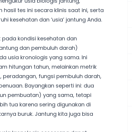
engukur usia biologis jantung,
sil tes ini secara klinis saat ini, serta
uhi kesehatan dan ‘usia’ jantung Anda.
uk pada kondisi kesehatan dan
(jantung dan pembuluh darah)
a usia kronologis yang sama. Ini
alam hitungan tahun, melainkan metrik
r, peradangan, fungsi pembuluh darah,
 penuaan. Bayangkan seperti ini: dua
tahun pembuatan) yang sama, tetapi
ebih tua karena sering digunakan di
arnya buruk. Jantung kita juga bisa