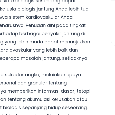
 usia kronologis seseorang dapat
ika usia biologis jantung Anda lebih tua
bahwa sistem kardiovaskular Anda
eharusnya. Penuaan dini pada tingkat
erhadap berbagai penyakit jantung di
ung yang lebih muda dapat menunjukkan
rdiovaskular yang lebih baik dan
beberapa masalah jantung, setidaknya
anya sekadar angka, melainkan upaya
rsonal dan granular tentang
anya memberikan informasi dasar, tetapi
an tentang akumulasi kerusakan atau
t biologis sepanjang hidup seseorang.