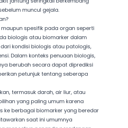
kit jantung seringkali berkembang
ebelum muncul gejala.
kan?
 maupun spesifik pada organ seperti
nda biologis atau biomarker dalam
 dari kondisi biologis atau patologis,
nsi. Dalam konteks penuaan biologis,
ya berubah secara dapat diprediksi
erikan petunjuk tentang seberapa
an, termasuk darah, air liur, atau
pilihan yang paling umum karena
 ke berbagai biomarker yang beredar
ditawarkan saat ini umumnya