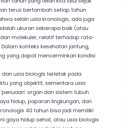
lah tahun yang telah kita lalui sejak
ta dan terus bertambah setiap tahun
hwa selain usia kronologis, ada juga
i adalah ukuran seberapa baik (atau
 dan molekuler, relatif terhadap rata-
 Dalam konteks kesehatan jantung,
ting yang dapat mencerminkan kondisi
dan usia biologis terletak pada
ktu yang objektif, sementara usia
n ‘penuaan’ organ dan sistem tubuh
gaya hidup, paparan lingkungan, dan
onologis 40 tahun bisa jadi memiliki
ani gaya hidup sehat, atau usia biologis