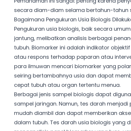
Pemahaman ini sangat penting karena penya
secara diam-diam selama bertahun-tahun s
Bagaimana Pengukuran Usia Biologis Dilaku
Pengukuran usia biologis, baik secara umum
jantung, melibatkan analisis berbagai pena
tubuh. Biomarker ini adalah indikator objektif
atau respons terhadap paparan atau interve
para ilmuwan mencari biomarker yang polan
seiring bertambahnya usia dan dapat memb
cepat tubuh atau organ tertentu menua.
Berbagai jenis sampel biologis dapat digunak
sampel jaringan. Namun, tes darah menjadi 
mudah diambil dan dapat memberikan akses
dalam tubuh. Tes darah usia biologis yang 