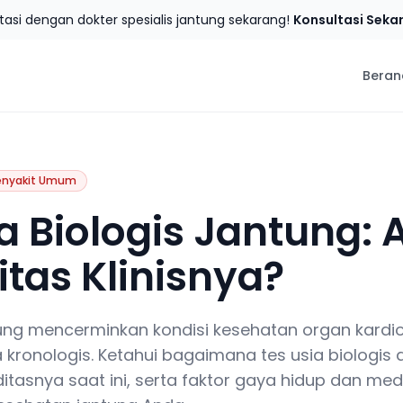
tasi dengan dokter spesialis jantung sekarang!
Konsultasi Seka
Beran
enyakit Umum
a Biologis Jantung: 
itas Klinisnya?
tung mencerminkan kondisi kesehatan organ kardi
kronologis. Ketahui bagaimana tes usia biologis 
ditasnya saat ini, serta faktor gaya hidup dan med