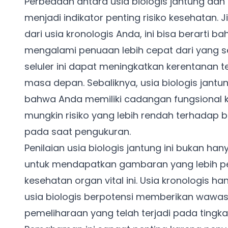
Perbedaan antara usia biologis jantung dan
menjadi indikator penting risiko kesehatan. J
dari usia kronologis Anda, ini bisa berarti 
mengalami penuaan lebih cepat dari yang s
seluler ini dapat meningkatkan kerentanan t
masa depan. Sebaliknya, usia biologis jant
bahwa Anda memiliki cadangan fungsional ka
mungkin risiko yang lebih rendah terhadap 
pada saat pengukuran.
Penilaian usia biologis jantung ini bukan h
untuk mendapatkan gambaran yang lebih pe
kesehatan organ vital ini. Usia kronologis h
usia biologis berpotensi memberikan wawas
pemeliharaan yang telah terjadi pada tingka