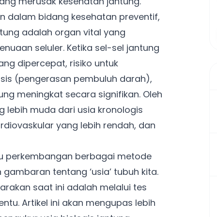
 yang merusak kesehatan jantung.
an dalam bidang kesehatan preventif,
tung adalah organ vital yang
nuaan seluler. Ketika sel-sel jantung
g dipercepat, risiko untuk
osis (pengerasan pembuluh darah),
ung meningkat secara signifikan. Oleh
ng lebih muda dari usia kronologis
kardiovaskular yang lebih rendah, dan
micu perkembangan berbagai metode
gambaran tentang ‘usia’ tubuh kita.
rakan saat ini adalah melalui tes
tu. Artikel ini akan mengupas lebih