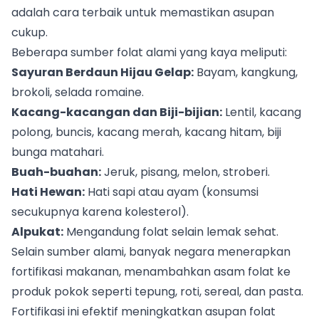
adalah cara terbaik untuk memastikan asupan
cukup.
Beberapa sumber folat alami yang kaya meliputi:
Sayuran Berdaun Hijau Gelap:
Bayam, kangkung,
brokoli, selada romaine.
Kacang-kacangan dan Biji-bijian:
Lentil, kacang
polong, buncis, kacang merah, kacang hitam, biji
bunga matahari.
Buah-buahan:
Jeruk, pisang, melon, stroberi.
Hati Hewan:
Hati sapi atau ayam (konsumsi
secukupnya karena kolesterol).
Alpukat:
Mengandung folat selain lemak sehat.
Selain sumber alami, banyak negara menerapkan
fortifikasi makanan, menambahkan asam folat ke
produk pokok seperti tepung, roti, sereal, dan pasta.
Fortifikasi ini efektif meningkatkan asupan folat