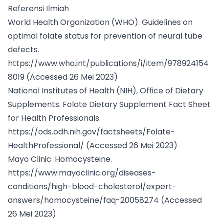
Referensi Ilmiah
World Health Organization (WHO). Guidelines on
optimal folate status for prevention of neural tube
defects.
https://www.who.int/publications/i/item/978924154
8019
(Accessed 26 Mei 2023)
National Institutes of Health (NIH), Office of Dietary
Supplements. Folate Dietary Supplement Fact Sheet
for Health Professionals.
https://ods.odh.nih.gov/factsheets/Folate-
HealthProfessional/
(Accessed 26 Mei 2023)
Mayo Clinic. Homocysteine.
https://www.mayoclinic.org/diseases-
conditions/high-blood-cholesterol/expert-
answers/homocysteine/faq-20058274
(Accessed
26 Mei 2023)