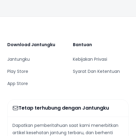
Footer
Download Jantungku
Bantuan
Jantungku
Kebijakan Privasi
Play Store
Syarat Dan Ketentuan
App Store
Tetap terhubung dengan Jantungku
Dapatkan pemberitahuan saat kami menerbitkan
artikel kesehatan jantung terbaru, dan berhenti