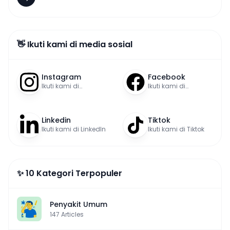
👋 Ikuti kami di media sosial
Instagram
Facebook
Ikuti kami di
Ikuti kami di
Instagram
Facebook
Linkedin
Tiktok
Ikuti kami di LinkedIn
Ikuti kami di Tiktok
✨ 10 Kategori Terpopuler
Penyakit Umum
147
Articles