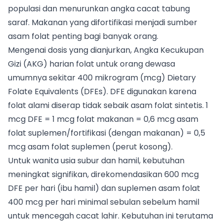
populasi dan menurunkan angka cacat tabung
saraf. Makanan yang difortifikasi menjadi sumber
asam folat penting bagi banyak orang.
Mengenai dosis yang dianjurkan, Angka Kecukupan
Gizi (AKG) harian folat untuk orang dewasa
umumnya sekitar 400 mikrogram (mcg) Dietary
Folate Equivalents (DFEs). DFE digunakan karena
folat alami diserap tidak sebaik asam folat sintetis. 1
mcg DFE = 1 mcg folat makanan = 0,6 mcg asam
folat suplemen/fortifikasi (dengan makanan) = 0,5
mcg asam folat suplemen (perut kosong).
Untuk wanita usia subur dan hamil, kebutuhan
meningkat signifikan, direkomendasikan 600 mcg
DFE per hari (ibu hamil) dan suplemen asam folat
400 mcg per hari minimal sebulan sebelum hamil
untuk mencegah cacat lahir. Kebutuhan ini terutama