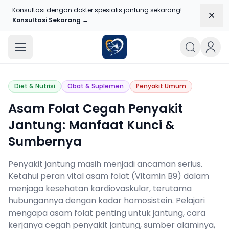
Konsultasi dengan dokter spesialis jantung sekarang!
Dism
Konsultasi Sekarang →
Blog Jantungku
Diet & Nutrisi
Obat & Suplemen
Penyakit Umum
Asam Folat Cegah Penyakit
Jantung: Manfaat Kunci &
Sumbernya
Penyakit jantung masih menjadi ancaman serius.
Ketahui peran vital asam folat (Vitamin B9) dalam
menjaga kesehatan kardiovaskular, terutama
hubungannya dengan kadar homosistein. Pelajari
mengapa asam folat penting untuk jantung, cara
kerjanya cegah penyakit jantung, sumber alaminya,