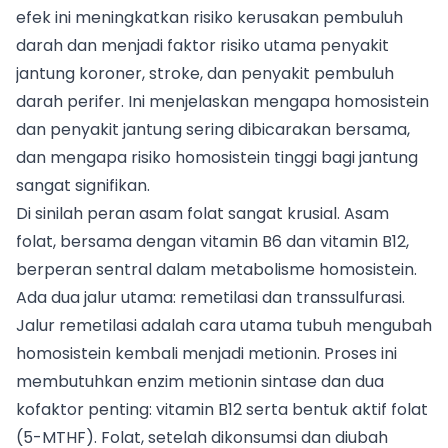
efek ini meningkatkan risiko kerusakan pembuluh
darah dan menjadi faktor risiko utama penyakit
jantung koroner, stroke, dan penyakit pembuluh
darah perifer. Ini menjelaskan mengapa homosistein
dan penyakit jantung sering dibicarakan bersama,
dan mengapa risiko homosistein tinggi bagi jantung
sangat signifikan.
Di sinilah peran asam folat sangat krusial. Asam
folat, bersama dengan vitamin B6 dan vitamin B12,
berperan sentral dalam metabolisme homosistein.
Ada dua jalur utama: remetilasi dan transsulfurasi.
Jalur remetilasi adalah cara utama tubuh mengubah
homosistein kembali menjadi metionin. Proses ini
membutuhkan enzim metionin sintase dan dua
kofaktor penting: vitamin B12 serta bentuk aktif folat
(5-MTHF). Folat, setelah dikonsumsi dan diubah