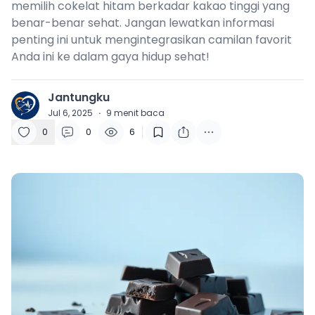
memilih cokelat hitam berkadar kakao tinggi yang
benar-benar sehat. Jangan lewatkan informasi
penting ini untuk mengintegrasikan camilan favorit
Anda ini ke dalam gaya hidup sehat!
Jantungku
J
Jul 6, 2025
·
9
menit baca
0
0
6