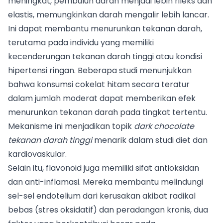
meningkat, pembuluh darah menjadi lebih rileks dan
elastis, memungkinkan darah mengalir lebih lancar.
Ini dapat membantu menurunkan tekanan darah,
terutama pada individu yang memiliki
kecenderungan tekanan darah tinggi atau kondisi
hipertensi ringan. Beberapa studi menunjukkan
bahwa konsumsi cokelat hitam secara teratur
dalam jumlah moderat dapat memberikan efek
menurunkan tekanan darah pada tingkat tertentu.
Mekanisme ini menjadikan topik
dark chocolate
tekanan darah tinggi
menarik dalam studi diet dan
kardiovaskular.
Selain itu, flavonoid juga memiliki sifat antioksidan
dan anti-inflamasi. Mereka membantu melindungi
sel-sel endotelium dari kerusakan akibat radikal
bebas (stres oksidatif) dan peradangan kronis, dua