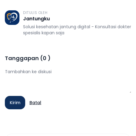
DITULIS OLEH
J
Jantungku
Solusi kesehatan jantung digital - Konsultasi dokter
spesialis kapan saja
Tanggapan
(
0
)
Kirim
Batal