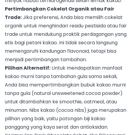
minyak nabati terhidrogenasi selain lemak kakao.
Pertimbangkan Cokelat Organik atau Fair
Trade:
Jika preferensi, Anda bisa memilih cokelat
organik untuk menghindari residu pestisida atau fair
trade untuk mendukung praktik perdagangan yang
etis bagi petani kakao. Ini tidak secara langsung
memengaruhi kandungan flavonoid, tetapi bisa
menjadi pertimbangan tambahan.
Pilihan Alternatif:
Untuk mendapatkan manfaat
kakao murni tanpa tambahan gula sama sekali,
Anda bisa mempertimbangkan bubuk kakao murni
tanpa gula (natural unsweetened cocoa powder)
untuk ditambahkan ke smoothie, oatmeal, atau
minuman. Nibs kakao (cocoa nibs) juga merupakan
pilihan yang baik, yaitu potongan biji kakao
panggang yang kaya serat dan antioksidan.