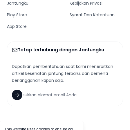
Jantungku
Kebijakan Privasi
Play Store
Syarat Dan Ketentuan
App Store
Tetap terhubung dengan Jantungku
Dapatkan pemberitahuan saat kami menerbitkan
artikel kesehatan jantung terbaru, dan berhenti
berlangganan kapan saja.
This website uses cookies to ensure you