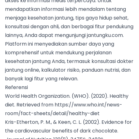
akses ke informasi medis terpercaya. Untuk
mendapatkan informasi lebih mendalam tentang
menjaga kesehatan jantung, tips gaya hidup sehat,
konsultasi dengan ahli, dan berbagai fitur pendukung
lainnya, Anda dapat mengunjungi
jantungku.com
.
Platform ini menyediakan sumber daya yang
komprehensif untuk mendukung perjalanan
kesehatan jantung Anda, termasuk konsultasi dokter
jantung online, kalkulator risiko, panduan nutrisi, dan
banyak lagi fitur yang relevan.
Referensi
World Health Organization. (WHO). (2020). Healthy
diet. Retrieved from https://www.who.int/news-
room/fact-sheets/detail/healthy-diet
Kris-Etherton, P. M., & Keen, C. L. (2002). Evidence for
the cardiovascular benefits of dark chocolate.