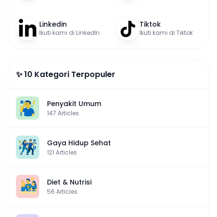
Linkedin
Tiktok
Ikuti kami di LinkedIn
Ikuti kami di Tiktok
✨ 10 Kategori Terpopuler
Penyakit Umum
147
Articles
Gaya Hidup Sehat
121
Articles
Diet & Nutrisi
56
Articles