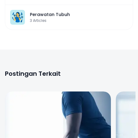
Perawatan Tubuh
3
Articles
Postingan Terkait
0
0