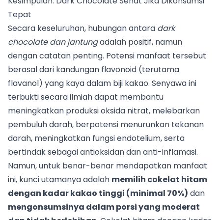
Kesimpulan: Dark Chocolate Sehat Jika Dikonsumsi
Tepat
Secara keseluruhan, hubungan antara
dark
chocolate dan jantung
adalah positif, namun
dengan catatan penting. Potensi manfaat tersebut
berasal dari kandungan flavonoid (terutama
flavanol) yang kaya dalam biji kakao. Senyawa ini
terbukti secara ilmiah dapat membantu
meningkatkan produksi oksida nitrat, melebarkan
pembuluh darah, berpotensi menurunkan tekanan
darah, meningkatkan fungsi endotelium, serta
bertindak sebagai antioksidan dan anti-inflamasi.
Namun, untuk benar-benar mendapatkan manfaat
ini, kunci utamanya adalah
memilih cokelat hitam
dengan kadar kakao tinggi (minimal 70%)
dan
mengonsumsinya dalam porsi yang moderat