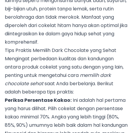
lainnya seperti mengonsumsi banyak buah, sayuran,
biji-bijian utuh, protein tanpa lemak, serta rutin
berolahraga dan tidak merokok. Manfaat yang
diperoleh dari cokelat hitam hanya akan optimal jika
diintegrasikan ke dalam gaya hidup sehat yang
komprehensif.
Tips Praktis Memilih Dark Chocolate yang Sehat
Mengingat perbedaan kualitas dan kandungan
antara produk cokelat yang satu dengan yang lain,
penting untuk mengetahui cara
memilih dark
chocolate sehat
saat Anda berbelanja. Berikut
adalah beberapa tips praktis:
Periksa Persentase Kakao:
Ini adalah hal pertama
yang harus dilihat. Pilih cokelat dengan persentase
kakao minimal 70%. Angka yang lebih tinggi (80%,
85%, 90%) umumnya lebih baik dalam hal kandungan