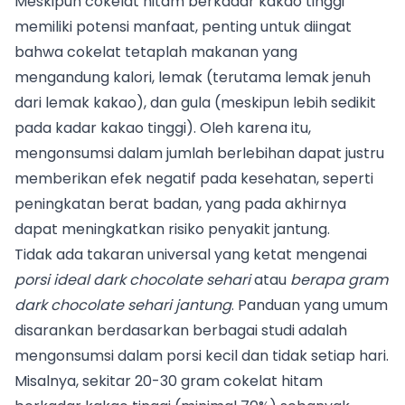
Meskipun cokelat hitam berkadar kakao tinggi
memiliki potensi manfaat, penting untuk diingat
bahwa cokelat tetaplah makanan yang
mengandung kalori, lemak (terutama lemak jenuh
dari lemak kakao), dan gula (meskipun lebih sedikit
pada kadar kakao tinggi). Oleh karena itu,
mengonsumsi dalam jumlah berlebihan dapat justru
memberikan efek negatif pada kesehatan, seperti
peningkatan berat badan, yang pada akhirnya
dapat meningkatkan risiko penyakit jantung.
Tidak ada takaran universal yang ketat mengenai
porsi ideal dark chocolate sehari
atau
berapa gram
dark chocolate sehari jantung
. Panduan yang umum
disarankan berdasarkan berbagai studi adalah
mengonsumsi dalam porsi kecil dan tidak setiap hari.
Misalnya, sekitar 20-30 gram cokelat hitam