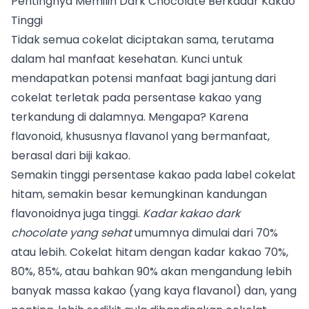
Pentingnya Memilih Dark Chocolate Berkadar Kakao
Tinggi
Tidak semua cokelat diciptakan sama, terutama
dalam hal manfaat kesehatan. Kunci untuk
mendapatkan potensi manfaat bagi jantung dari
cokelat terletak pada persentase kakao yang
terkandung di dalamnya. Mengapa? Karena
flavonoid, khususnya flavanol yang bermanfaat,
berasal dari biji kakao.
Semakin tinggi persentase kakao pada label cokelat
hitam, semakin besar kemungkinan kandungan
flavonoidnya juga tinggi.
Kadar kakao dark
chocolate yang sehat
umumnya dimulai dari 70%
atau lebih. Cokelat hitam dengan kadar kakao 70%,
80%, 85%, atau bahkan 90% akan mengandung lebih
banyak massa kakao (yang kaya flavanol) dan, yang