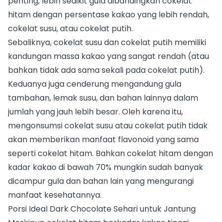
penting, lebih sedikit gula dibandingkan cokelat
hitam dengan persentase kakao yang lebih rendah,
cokelat susu, atau cokelat putih.
Sebaliknya, cokelat susu dan cokelat putih memiliki
kandungan massa kakao yang sangat rendah (atau
bahkan tidak ada sama sekali pada cokelat putih).
Keduanya juga cenderung mengandung gula
tambahan, lemak susu, dan bahan lainnya dalam
jumlah yang jauh lebih besar. Oleh karena itu,
mengonsumsi cokelat susu atau cokelat putih tidak
akan memberikan manfaat flavonoid yang sama
seperti cokelat hitam. Bahkan cokelat hitam dengan
kadar kakao di bawah 70% mungkin sudah banyak
dicampur gula dan bahan lain yang mengurangi
manfaat kesehatannya.
Porsi Ideal Dark Chocolate Sehari untuk Jantung