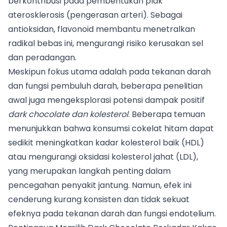
berkontribusi pada pembentukan plak
aterosklerosis (pengerasan arteri). Sebagai
antioksidan, flavonoid membantu menetralkan
radikal bebas ini, mengurangi risiko kerusakan sel
dan peradangan.
Meskipun fokus utama adalah pada tekanan darah
dan fungsi pembuluh darah, beberapa penelitian
awal juga mengeksplorasi potensi dampak positif
dark chocolate dan kolesterol
. Beberapa temuan
menunjukkan bahwa konsumsi cokelat hitam dapat
sedikit meningkatkan kadar kolesterol baik (HDL)
atau mengurangi oksidasi kolesterol jahat (LDL),
yang merupakan langkah penting dalam
pencegahan penyakit jantung. Namun, efek ini
cenderung kurang konsisten dan tidak sekuat
efeknya pada tekanan darah dan fungsi endotelium.