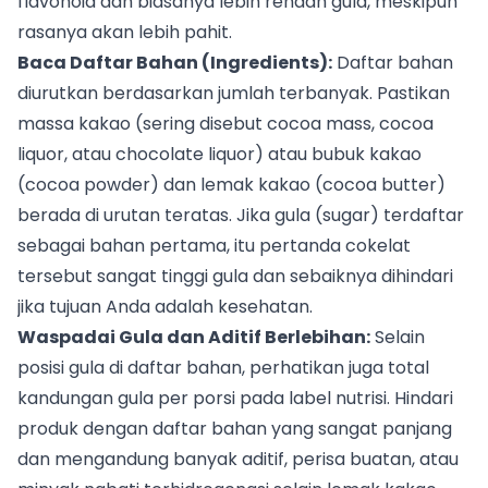
flavonoid dan biasanya lebih rendah gula, meskipun
rasanya akan lebih pahit.
Baca Daftar Bahan (Ingredients):
Daftar bahan
diurutkan berdasarkan jumlah terbanyak. Pastikan
massa kakao (sering disebut cocoa mass, cocoa
liquor, atau chocolate liquor) atau bubuk kakao
(cocoa powder) dan lemak kakao (cocoa butter)
berada di urutan teratas. Jika gula (sugar) terdaftar
sebagai bahan pertama, itu pertanda cokelat
tersebut sangat tinggi gula dan sebaiknya dihindari
jika tujuan Anda adalah kesehatan.
Waspadai Gula dan Aditif Berlebihan:
Selain
posisi gula di daftar bahan, perhatikan juga total
kandungan gula per porsi pada label nutrisi. Hindari
produk dengan daftar bahan yang sangat panjang
dan mengandung banyak aditif, perisa buatan, atau