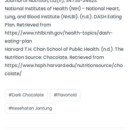
Journal of Nutrition
, 132(11), 3475S-3482S.
National Institutes of Health (NIH) - National Heart,
Lung, and Blood Institute (NHLBI). (n.d.). DASH Eating
Plan. Retrieved from
https://www.nhlbi.nih.gov/health-topics/dash-
eating-plan
Harvard T.H. Chan School of Public Health. (n.d.). The
Nutrition Source: Chocolate. Retrieved from
https://www.hsph.harvard.edu/nutritionsource/cho
colate/
#Dark Chocolate
#Flavonoid
#Kesehatan Jantung