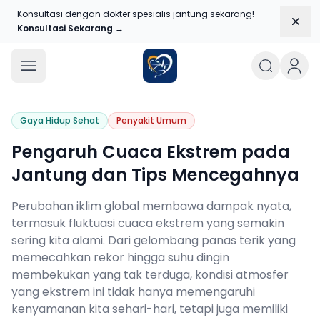
Konsultasi dengan dokter spesialis jantung sekarang!
Dism
Konsultasi Sekarang →
Blog Jantungku
Gaya Hidup Sehat
Penyakit Umum
Pengaruh Cuaca Ekstrem pada
Jantung dan Tips Mencegahnya
Perubahan iklim global membawa dampak nyata,
termasuk fluktuasi cuaca ekstrem yang semakin
sering kita alami. Dari gelombang panas terik yang
memecahkan rekor hingga suhu dingin
membekukan yang tak terduga, kondisi atmosfer
yang ekstrem ini tidak hanya memengaruhi
kenyamanan kita sehari-hari, tetapi juga memiliki