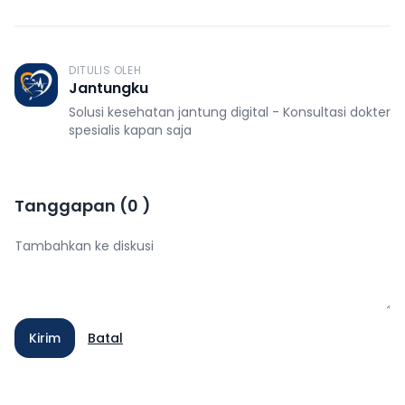
DITULIS OLEH
J
Jantungku
Solusi kesehatan jantung digital - Konsultasi dokter
spesialis kapan saja
Tanggapan
(
0
)
Kirim
Batal