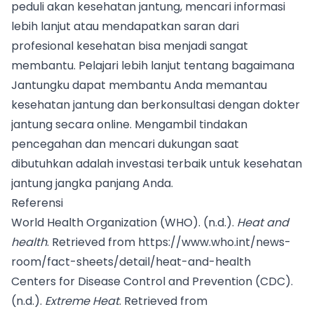
peduli akan kesehatan jantung, mencari informasi
lebih lanjut atau mendapatkan saran dari
profesional kesehatan bisa menjadi sangat
membantu.
Pelajari lebih lanjut tentang bagaimana
Jantungku dapat membantu Anda memantau
kesehatan jantung dan berkonsultasi dengan dokter
jantung secara online.
Mengambil tindakan
pencegahan dan mencari dukungan saat
dibutuhkan adalah investasi terbaik untuk kesehatan
jantung jangka panjang Anda.
Referensi
World Health Organization (WHO). (n.d.).
Heat and
health
. Retrieved from
https://www.who.int/news-
room/fact-sheets/detail/heat-and-health
Centers for Disease Control and Prevention (CDC).
(n.d.).
Extreme Heat
. Retrieved from