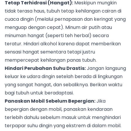
Tetap Terhidrasi (Hangat):
Meskipun mungkin
tidak terasa haus, tubuh tetap kehilangan cairan di
cuaca dingin (melalui pernapasan dan keringat yang
menguap dengan cepat). Minum air putih atau
minuman hangat (seperti teh herbal) secara
teratur. Hindari alkohol karena dapat memberikan
sensasi hangat sementara tetapi justru
mempercepat kehilangan panas tubuh.
Hindari Perubahan Suhu Drastis:
Jangan langsung
keluar ke udara dingin setelah berada di lingkungan
yang sangat hangat, dan sebaliknya. Berikan waktu
bagi tubuh untuk beradaptasi.
Panaskan Mobil Sebelum Bepergian:
Jika
bepergian dengan mobil, panaskan kendaraan
terlebih dahulu sebelum masuk untuk menghindari
terpapar suhu dingin yang ekstrem di dalam mobil.